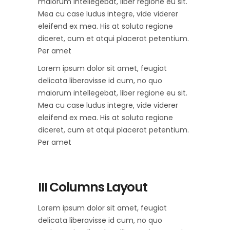
maiorum intellegebat, liber regione eu sit.
Mea cu case ludus integre, vide viderer
eleifend ex mea. His at soluta regione
diceret, cum et atqui placerat petentium.
Per amet
Lorem ipsum dolor sit amet, feugiat
delicata liberavisse id cum, no quo
maiorum intellegebat, liber regione eu sit.
Mea cu case ludus integre, vide viderer
eleifend ex mea. His at soluta regione
diceret, cum et atqui placerat petentium.
Per amet
III Columns Layout
Lorem ipsum dolor sit amet, feugiat
delicata liberavisse id cum, no quo