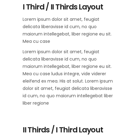
I Third / II Thirds Layout
Lorem ipsum dolor sit amet, feugiat
delicata liberavisse id cum, no quo
maiorum intellegebat, liber regione eu sit.
Mea cu case
Lorem ipsum dolor sit amet, feugiat
delicata liberavisse id cum, no quo
maiorum intellegebat, liber regione eu sit.
Mea cu case ludus integre, vide viderer
eleifend ex mea. His at solut. Lorem ipsum
dolor sit amet, feugiat delicata liberavisse
id cum, no quo maiorum intellegebat liber
liber regione
II Thirds / I Third Layout