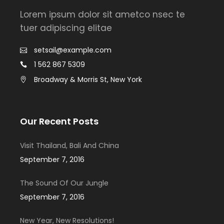
Lorem ipsum dolor sit ametco nsec te
tuer adipiscing elitae
setsail@example.com
1 562 867 5309
Broadway & Morris St, New York
Our Recent Posts
Visit Thailand, Bali And China
September 7, 2016
The Sound Of Our Jungle
September 7, 2016
New Year, New Resolutions!