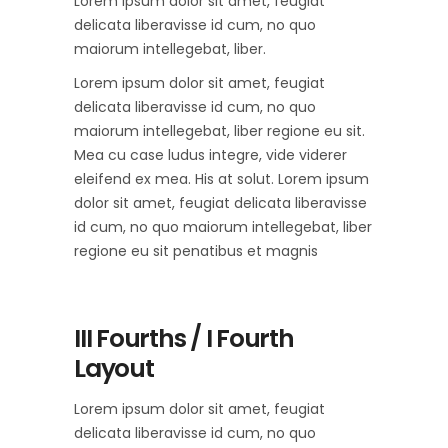
Lorem ipsum dolor sit amet, feugiat
delicata liberavisse id cum, no quo
maiorum intellegebat, liber.
Lorem ipsum dolor sit amet, feugiat
delicata liberavisse id cum, no quo
maiorum intellegebat, liber regione eu sit.
Mea cu case ludus integre, vide viderer
eleifend ex mea. His at solut. Lorem ipsum
dolor sit amet, feugiat delicata liberavisse
id cum, no quo maiorum intellegebat, liber
regione eu sit penatibus et magnis
III Fourths / I Fourth
Layout
Lorem ipsum dolor sit amet, feugiat
delicata liberavisse id cum, no quo