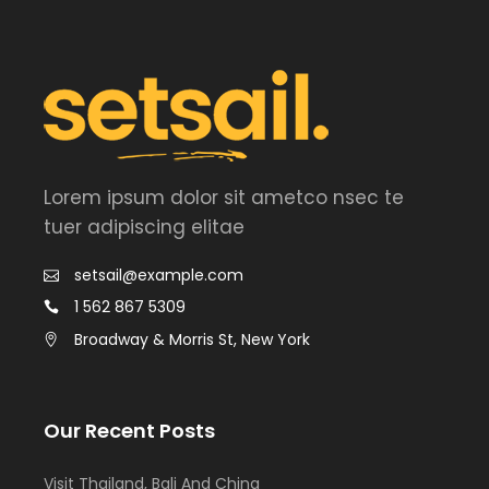
Lorem ipsum dolor sit ametco nsec te
tuer adipiscing elitae
setsail@example.com
1 562 867 5309
Broadway & Morris St, New York
Our Recent Posts
Visit Thailand, Bali And China