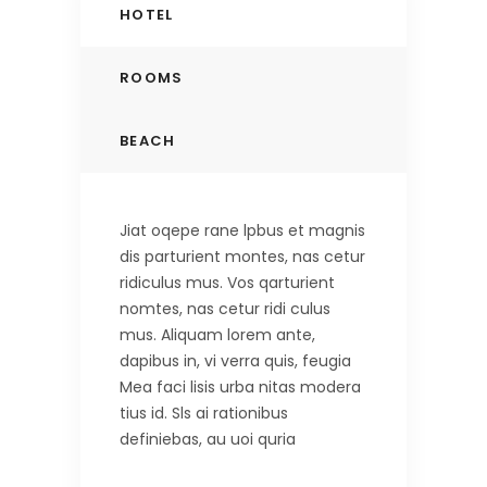
HOTEL
ROOMS
BEACH
Jiat oqepe rane lpbus et magnis
dis parturient montes, nas cetur
ridiculus mus. Vos qarturient
nomtes, nas cetur ridi culus
mus. Aliquam lorem ante,
dapibus in, vi verra quis, feugia
Mea faci lisis urba nitas modera
tius id. Sls ai rationibus
definiebas, au uoi quria