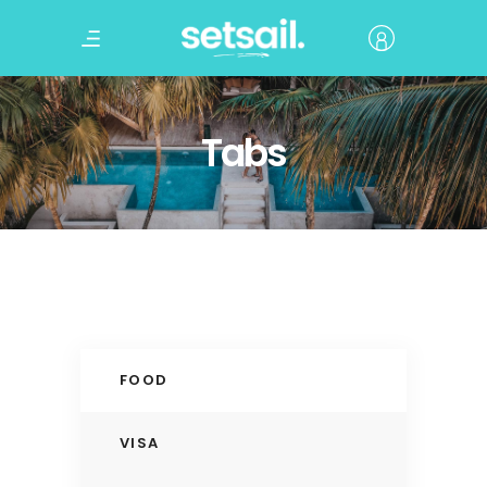
Tabs
FOOD
VISA