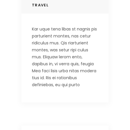
TRAVEL
Kar uque tena libas st nagnis pis
parturient montes, nas cetur
ridiculus mus. Qis riarturient
montes, was setur ripi culus
mus. Eliquaw lerom ento,
dapibus in, vi verra quis, feugia
Mea faci lisis urba nitas modera
tius id. Ris ei rationibus
definiebas, eu qui purto